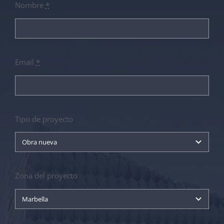
Nombre
*
Email
*
Tipo de proyecto
Zona del proyecto